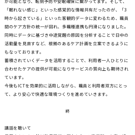
が可能となり、転倒予防や安眠確保に繋がってます。そして、
「眠れない感じ」といった感覚的な情報共有だったのが、「3
時から起きている」といった客観的データに変わるため、職員
間のケア方針の統一が図れ、多職種連携も円滑になりました。
同時にデータに基づき中途覚醒の原因を分析することで日中の
活動量を見直すなど、根拠のあるケア計画を立案できるように
もなっております。
蓄積されていくデータを活用することで、利用者一人ひとりに
合わせたケアの提供が可能になりサービスの質向上も期待され
ています。
今後もICTを効果的に活用しながら、職員と利用者双方にとっ
て、より安心で快適な環境つくりを進めていきます。
終
講話を聴いて