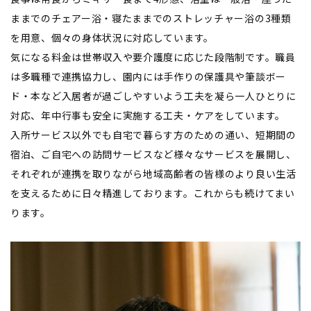
ままでのチェアー浴・寝たままでのストレッチャー浴の3種類
を用意、個々の身体状況に対応しています。
気になる料金は世帯収入や要介護度に応じた段階制です。職員
は多職種で連携協力し、園内には手作りの保護具や筆談ボー
ド・本など入居者が過ごしやすいよう工夫を凝ら一人ひとりに
対応、年中行事も安全に実施する工夫・ケアをしています。
入所サービス以外でも自宅で暮らす方のための通い、短期間の
宿泊、ご自宅への訪問サービスなど様々なサービスを展開し、
それぞれが連携を取りながら地域高齢者の皆様のより良い生活
を支えるために日々精進しております。これからも続けてまい
ります。