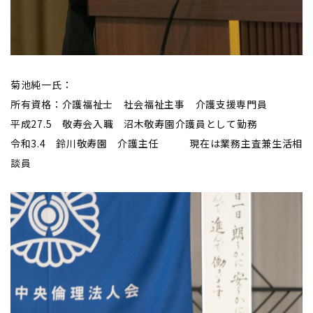
菊池純一氏：
所有資格：介護福祉士 社会福祉主事 介護支援専門員
平成27.5 敬寿会入職 沼木敬寿園介護員として勤務
令和3.4 鈴川敬寿園 介護主任 現在は業務主査兼生活相
談員