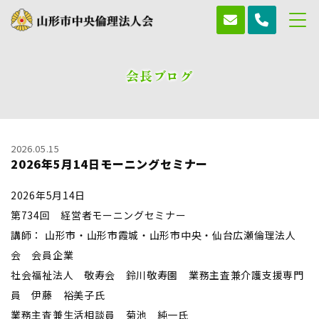
会長ブログ
2026.05.15
2026年5月14日モーニングセミナー
2026年5月14日
第734回 経営者モーニングセミナー
講師： 山形市・山形市霞城・山形市中央・仙台広瀬倫理法人
会 会員企業
社会福祉法人 敬寿会 鈴川敬寿園 業務主査兼介護支援専門
員 伊藤 裕美子氏
業務主査兼生活相談員 菊池 純一氏