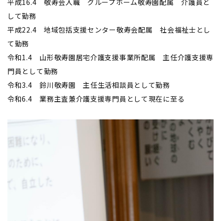
平成16.4 敬寿会入職 グループホーム敬寿園配属 介護員と
して勤務
平成22.4 地域包括支援センター敬寿会配属 社会福祉士とし
て勤務
令和1.4 山形敬寿園居宅介護支援事業所配属 主任介護支援専
門員として勤務
令和3.4 鈴川敬寿園 主任生活相談員として勤務
令和6.4 業務主査兼介護支援専門員として現在に至る