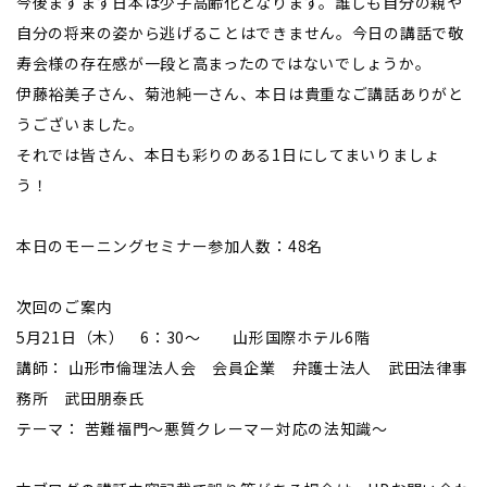
今後ますます日本は少子高齢化となります。誰しも自分の親や
自分の将来の姿から逃げることはできません。今日の講話で敬
寿会様の存在感が一段と高まったのではないでしょうか。
伊藤裕美子さん、菊池純一さん、本日は貴重なご講話ありがと
うございました。
それでは皆さん、本日も彩りのある1日にしてまいりましょ
う！
本日のモーニングセミナー参加人数：48名
次回のご案内
5月21日（木） 6：30～ 山形国際ホテル6階
講師： 山形市倫理法人会 会員企業 弁護士法人 武田法律事
務所 武田朋泰氏
テーマ： 苦難福門～悪質クレーマー対応の法知識～