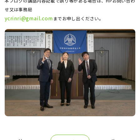
本ブログの講話内容記載で誤り等がある場合は、HPお問い合わ
せ又は事務局
ycrinri@gmail.com
までお申し出ください。