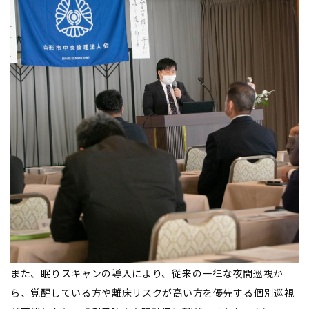
また、眠りスキャンの導入により、従来の一律な夜間巡視か
ら、覚醒している方や離床リスクが高い方を優先する個別巡視