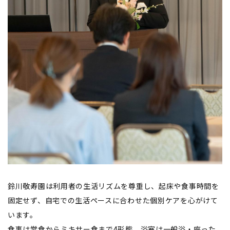
鈴川敬寿園は利用者の生活リズムを尊重し、起床や食事時間を
固定せず、自宅での生活ペースに合わせた個別ケアを心がけて
います。
食事は常食からミキサー食まで4形態、浴室は一般浴・座った