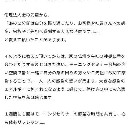
倫理法人会の先輩から、
「あの２分間は自分を振り返ったり、お客様や社員さんへの感
謝、家族やご先祖へ感謝する大切な時間ですよ。」
と教えて頂いたことがあります。
そのように教えて頂いてからは、家の仏壇や会社の神棚に手を
合わせたりするのとはまた違い、モーニングセミナー会場の広
い空間で皆と一緒に自分の身の回りの方々やご先祖に改めて感
謝することで、一人一人の感謝の想いが集まり、大きな感謝の
エネルギーに包まれてなるように感じて、静けさの中にも充実
した空気を私は感じます。
１週間に１回はモーニングセミナーの静謐な時間を共有し、心
も体もリフレッシュ。