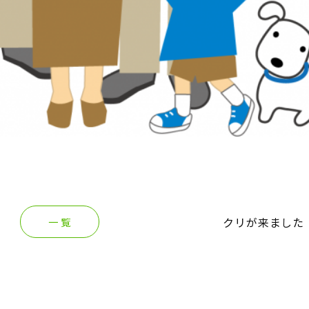
クリが来ました
一 覧