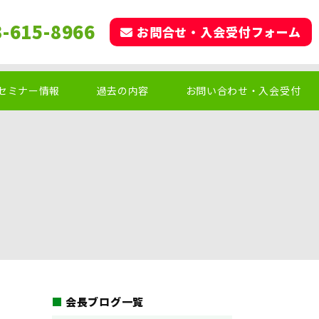
3-615-8966
お問合せ・入会受付フォーム
セミナー情報
過去の内容
お問い合わせ・入会受付
会長ブログ一覧