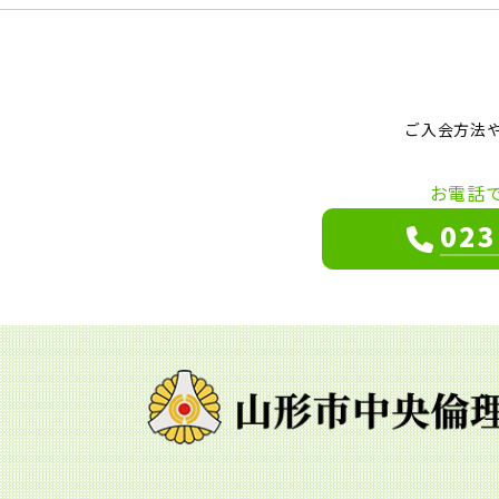
ご入会方法
お電話
023